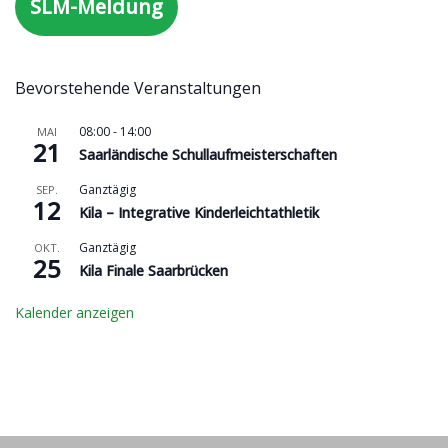
SLM-Meldung
Bevorstehende Veranstaltungen
08:00
-
14:00
MAI
21
Saarländische Schullaufmeisterschaften
Ganztägig
SEP.
12
Kila – Integrative Kinderleichtathletik
Ganztägig
OKT.
25
Kila Finale Saarbrücken
Kalender anzeigen