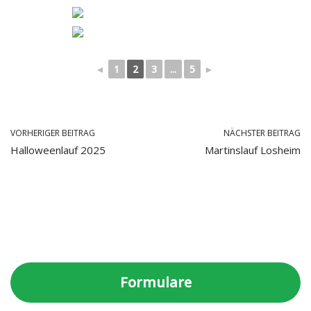
◄
1
2
3
...
5
►
VORHERIGER BEITRAG
NÄCHSTER BEITRAG
Halloweenlauf 2025
Martinslauf Losheim
Formulare