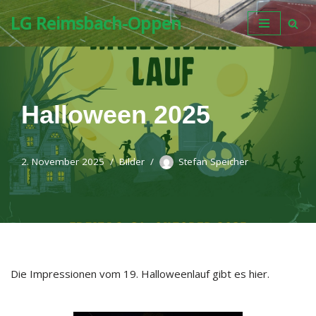
LG Reimsbach-Oppen
Zum
Inhalt
springen
Halloween 2025
2. November 2025
Bilder
Stefan Speicher
Die Impressionen vom 19. Halloweenlauf gibt es hier.