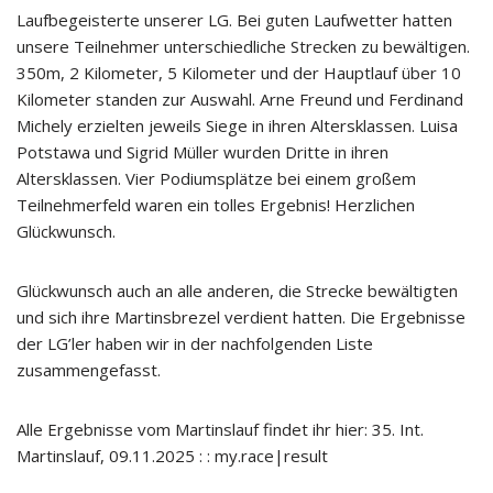
Laufbegeisterte unserer LG. Bei guten Laufwetter hatten
unsere Teilnehmer unterschiedliche Strecken zu bewältigen.
350m, 2 Kilometer, 5 Kilometer und der Hauptlauf über 10
Kilometer standen zur Auswahl. Arne Freund und Ferdinand
Michely erzielten jeweils Siege in ihren Altersklassen. Luisa
Potstawa und Sigrid Müller wurden Dritte in ihren
Altersklassen. Vier Podiumsplätze bei einem großem
Teilnehmerfeld waren ein tolles Ergebnis! Herzlichen
Glückwunsch.
Glückwunsch auch an alle anderen, die Strecke bewältigten
und sich ihre Martinsbrezel verdient hatten. Die Ergebnisse
der LG’ler haben wir in der nachfolgenden Liste
zusammengefasst.
Alle Ergebnisse vom Martinslauf findet ihr hier:
35. Int.
Martinslauf, 09.11.2025 : : my.race|result